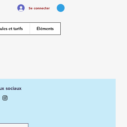
Se connecter
les et tarifs
Éléments
ux sociaux