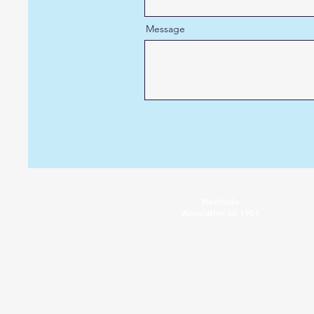
Message
Plenitude
Association loi 1901