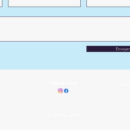
Envoyer
Suivez nous !
cont
© 2023 par ADER