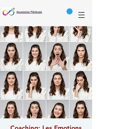
Association Plénitude
Coaching: Les Emotions