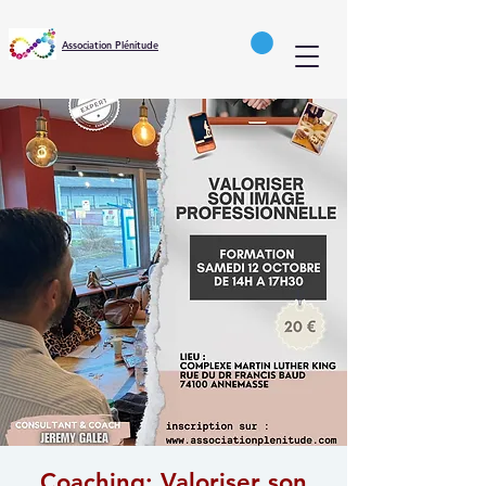
Association Plénitude
Coaching: Valoriser son