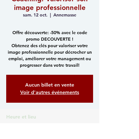
image professionnelle
sam. 12 oct.
  |  
Annemasse
Offre découverte: -50% avec le code
promo DECOUVERTE !
Obtenez des clés pour valoriser votre
image professionnelle pour décrocher un
emploi, améliorer votre management ou
progresser dans votre travail!
Aucun billet en vente
Voir d'autres événements
Heure et lieu
12 oct. 2024, 14:00 – 17:30
Annemasse, Complexe Martin Luther-King,