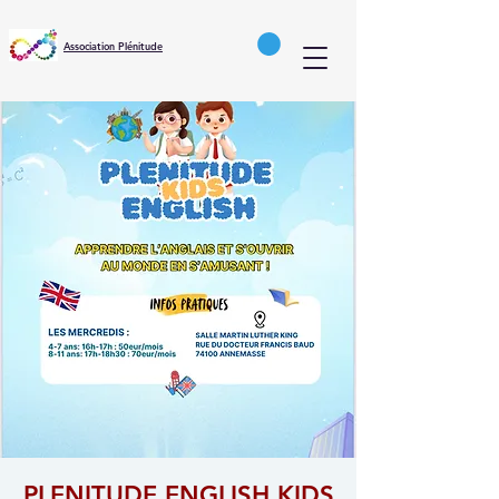
Association Plénitude
PLENITUDE ENGLISH KIDS