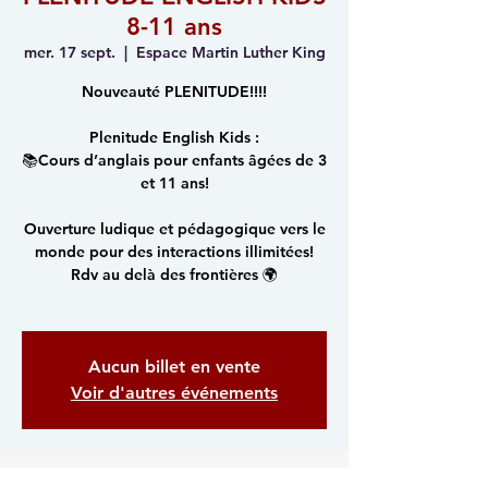
8-11 ans
mer. 17 sept.
  |  
Espace Martin Luther King
Nouveauté PLENITUDE!!!!
Plenitude English Kids :
📚Cours d’anglais pour enfants âgées de 3
et 11 ans!
Ouverture ludique et pédagogique vers le
monde pour des interactions illimitées!
Rdv au delà des frontières 🌍
Aucun billet en vente
Voir d'autres événements
Heure et lieu