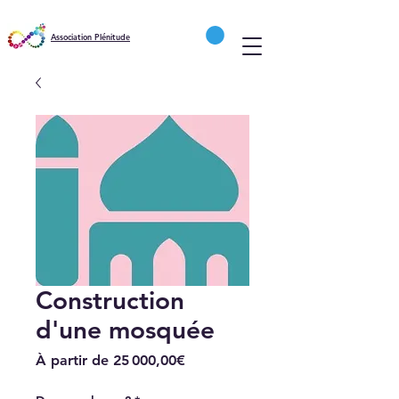
Association Plénitude
Construction
d'une mosquée
Prix
À partir de
25 000,00€
promotionnel