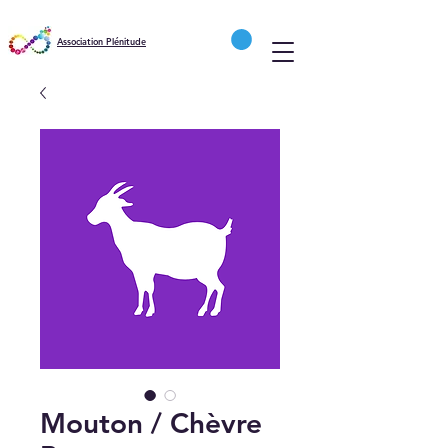
Association Plénitude
Mouton / Chèvre