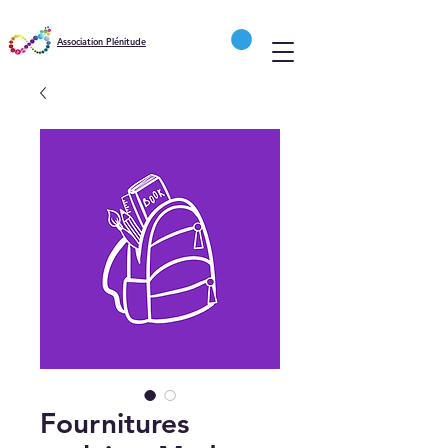
Association Plénitude
Fournitures