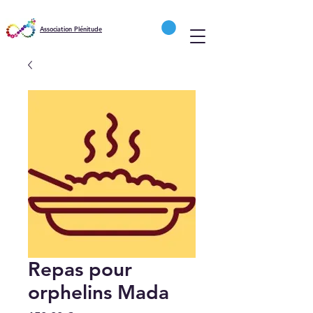
Association Plénitude
Repas pour
orphelins Mada